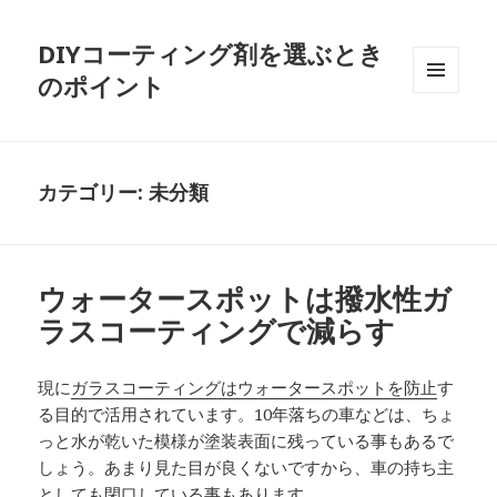
DIYコーティング剤を選ぶとき
のポイント
メニュ
ーとウ
ィジェ
ット
カテゴリー:
未分類
ウォータースポットは撥水性ガ
ラスコーティングで減らす
現に
ガラスコーティングはウォータースポットを防止
す
る目的で活用されています。10年落ちの車などは、ちょ
っと水が乾いた模様が塗装表面に残っている事もあるで
しょう。あまり見た目が良くないですから、車の持ち主
としても閉口している事もあります。