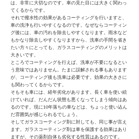
は、非常に大切なのです。車の見た目には大きく関わっ
てくるからです。
それで撥水性の効果があるコーティングを行いますと、
車の洗浄も行いやすくなるのです。なぜならコーティン
グ後には、車の汚れを除去しやすくなります。雨水など
もかなり除去しやすくなりますから、洗車の手間を省き
たい方々にとっても、ガラスコーティングのメリットは
大きいです。
ところでコーティングを行えば、洗車が不要になるとい
う意味ではありません。たまに誤解される事もあります
が、コーティング後も洗車は必要です。効果の大きさに
も関わってくるからです。
そもそも車には、経年劣化があります。長く車を使い続
けていれば、だんだん状態も悪くなってしまう傾向はあ
るのです。現に10年落ちの車などは、ちょっと使い込ん
だ雰囲気が感じられるでしょう。
そしてガラスコーティング剤に対しても、同じ事が言え
ます。ガラスコーティング剤は車を保護する効果はあり
ますが、その薬剤自体も劣化する性質はあるのです。