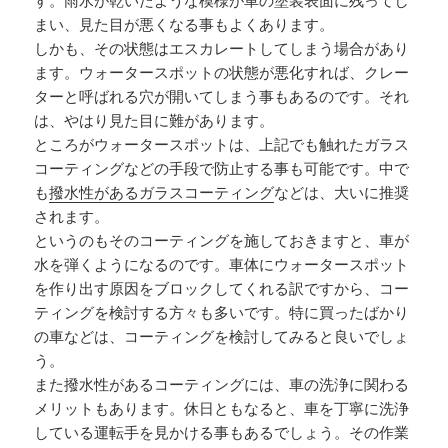
す。雨水が乾いたような模様が車の塗装表面に残ってし
まい、見た目が悪くなる事もよくあります。
しかも、その状態はエスカレートしてしまう場合があり
ます。ウォータースポットの状態が悪化すれば、クレー
ターと呼ばれる穴が開いてしまう事もあるのです。それ
は、やはり見た目に難があります。
ところがウォータースポットは、上記でも触れたガラス
コーティングなどの手段で防止する事も可能です。中で
も
撥水性があるガラスコーティング
などは、大いに推奨
されます。
というのもそのコーティングを施しておきますと、車が
水を弾くようになるのです。車体にウォータースポット
を作り出す原因をブロックしてくれる訳ですから、コー
ティングを検討する方々も多いです。特に買ったばかり
の車などは、コーティングを検討してみると良いでしょ
う。
また撥水性があるコーティングには、車の洗浄に関わる
メリットもあります。休日ともなると、車を丁寧に洗浄
している運転手を見かける事もあるでしょう。その作業