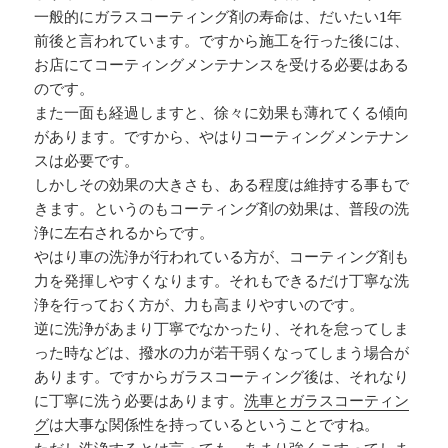
一般的にガラスコーティング剤の寿命は、だいたい1年
前後と言われています。ですから施工を行った後には、
お店にてコーティングメンテナンスを受ける必要はある
のです。
また一面も経過しますと、徐々に効果も薄れてくる傾向
があります。ですから、やはりコーティングメンテナン
スは必要です。
しかしその効果の大きさも、ある程度は維持する事もで
きます。というのもコーティング剤の効果は、普段の洗
浄に左右されるからです。
やはり車の洗浄が行われている方が、コーティング剤も
力を発揮しやすくなります。それもできるだけ丁寧な洗
浄を行っておく方が、力も高まりやすいのです。
逆に洗浄があまり丁寧でなかったり、それを怠ってしま
った時などは、撥水の力が若干弱くなってしまう場合が
あります。ですからガラスコーティング後は、それなり
に丁寧に洗う必要はあります。
洗車とガラスコーティン
グ
は大事な関係性を持っているということですね。