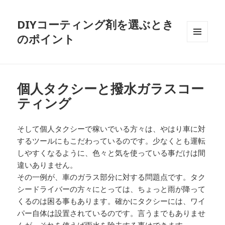
DIYコーティング剤を選ぶとき
のポイント
メニュ
ーとウ
ィジェ
ット
個人タクシーと撥水ガラスコー
ティング
そして個人タクシーで稼いでいる方々は、やはり車に対
するツールにもこだわっているのです。少なくとも運転
しやすくなるように、色々と気を使っている事だけは間
違いありません。
その一例が、車のガラス部分に対する問題点です。タク
シードライバーの方々にとっては、ちょっと雨が降って
くるのは困る事もあります。確かにタクシーには、ワイ
パー自体は設置されているのです。言うまでもありませ