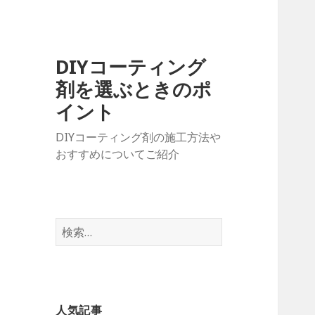
DIYコーティング
剤を選ぶときのポ
イント
DIYコーティング剤の施工方法や
おすすめについてご紹介
検
索
:
人気記事