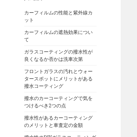
カーフィルムの性能と紫外線カ
ット
カーフィルムの遮熱効果につい
て
ガラスコーティングの撥水性が
良くなるか否かは洗車次第
フロントガラスの汚れとウォー
タースポットにメリットがある
撥水コーティング
撥水のカーコーティングで気を
つけるべき2つの点
撥水性があるカーコーティング
のメリットと車査定の金額