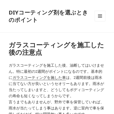
DIYコーティング剤を選ぶとき
のポイント
メニュ
ーとウ
ィジェ
ット
ガラスコーティングを施工した
後の注意点
ガラスコーティングを施工した後、油断してはいけませ
ん。特に最初の2週間がポイントになるのです。基本的
に
ガラスコーティングを施した車
は、2週間前後は雨水
に当てない方が良いというセオリーもあります。雨水が
当たってしまいますと、どうしてもボディコーティング
の寿命も短くなってしまうからです。
言うまでもありませんが、野外で車を保管していれば、
雨水が当たってしまう事はあります。逆に室内で車を保