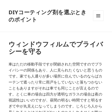
DIYコーティング剤を選ぶとき
のポイント
メニュ
ーとウ
ィジェ
ット
ウィンドウフィルムでプライバ
シーを守る
車はただの移動手段ですが閉鎖された空間ですのでプラ
イバシーの関係もあり、人に見られたくないと思うもの
です。家でも人通りが多い場所に住んでいるのならばカ
ーテンで遮ったり常に雨戸をしていないと落ちつかない
こともありますがそれは車でも同じことが言えるので
す。とくに車の場合は四方が透明なガラスの場合は夜の
視認性はいいのですが、昼間の明るい時間ですと明るす
ぎて中が丸見えになってしまうのです。じろじろ人から